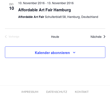
10. November 2016
-
13. November 2016
DO
10
Affordable Art Fair Hamburg
Affordable Art Fair
Schulterblatt 58, Hamburg, Deutschland
Veran
Heute
Nächste
Vorherige
Veranstaltungen
Kalender abonnieren
IMPRESSUM
DATENSCHUTZ
KONTAKT