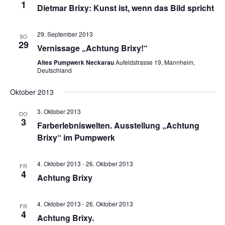
1
Dietmar Brixy: Kunst ist, wenn das Bild spricht
29. September 2013
SO
29
Vernissage „Achtung Brixy!“
Altes Pumpwerk Neckarau
Aufeldstrasse 19, Mannheim,
Deutschland
Oktober 2013
3. Oktober 2013
DO
3
Farberlebniswelten. Ausstellung „Achtung
Brixy“ im Pumpwerk
4. Oktober 2013
-
26. Oktober 2013
FR
4
Achtung Brixy
4. Oktober 2013
-
26. Oktober 2013
FR
4
Achtung Brixy.