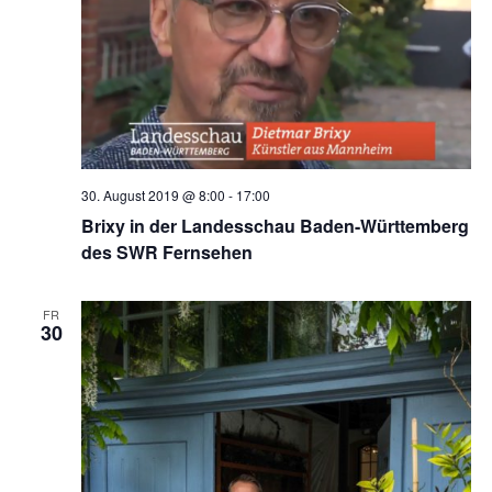
30. August 2019 @ 8:00
-
17:00
Brixy in der Landesschau Baden-Württemberg
des SWR Fernsehen
FR
30