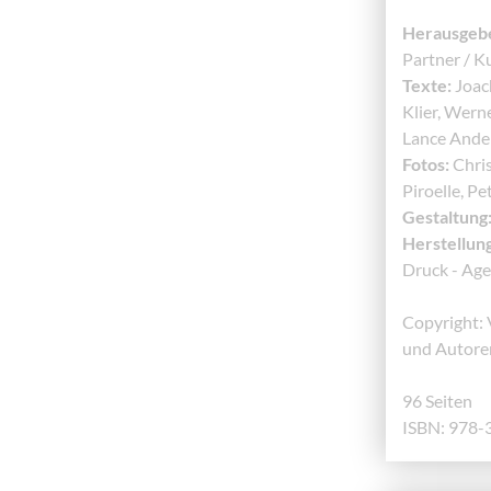
Herausgeb
Partner / K
Texte:
Joach
Klier, Wer
Lance Ande
Fotos:
Chri
Piroelle, Pe
Gestaltung
Herstellung
Druck - Ag
Copyright: 
und Autore
96 Seiten
ISBN: 978-