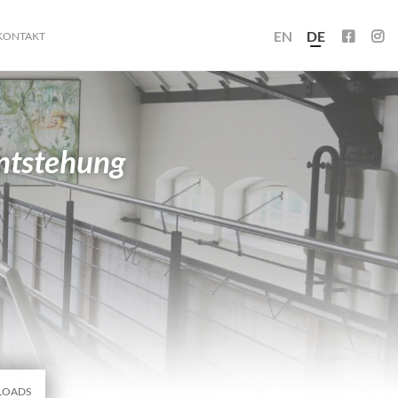
EN
DE
KONTAKT
entstehung
LOADS