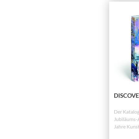
DISCOVE
Der Katalog
Jubiläums-
Jahre Kuns