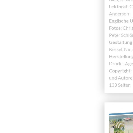
Lektorat:
Ca
Anderson
Englische 
Fotos:
Chris
Peter Schlö
Gestaltung
Kessel, Nin
Herstellung
Druck - Ag
Copyright:
und Autore
133 Seiten