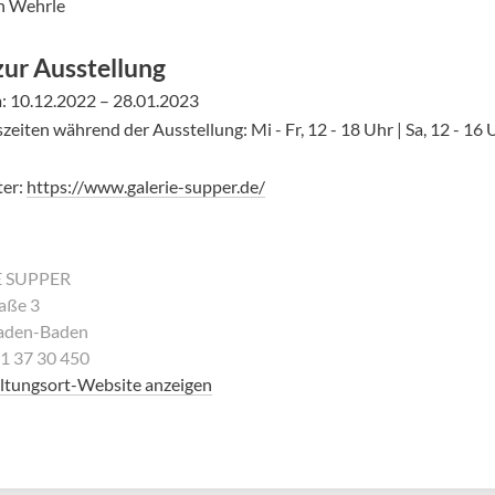
n Wehrle
zur Ausstellung
: 10.12.2022 – 28.01.2023
eiten während der Ausstellung: Mi - Fr, 12 - 18 Uhr | Sa, 12 - 16 Uh
ter:
https://www.galerie-supper.de/
E SUPPER
aße 3
aden-Baden
21 37 30 450
ltungsort-Website anzeigen