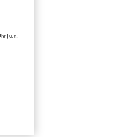
r | u. n.