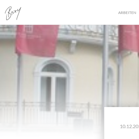
ARBEITEN
10.12.20