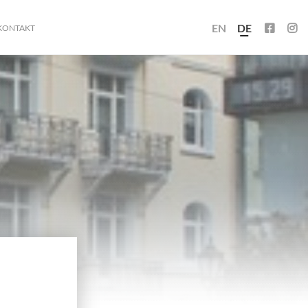
EN
DE
KONTAKT