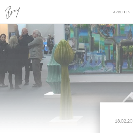
ARBEITEN
18.02.20