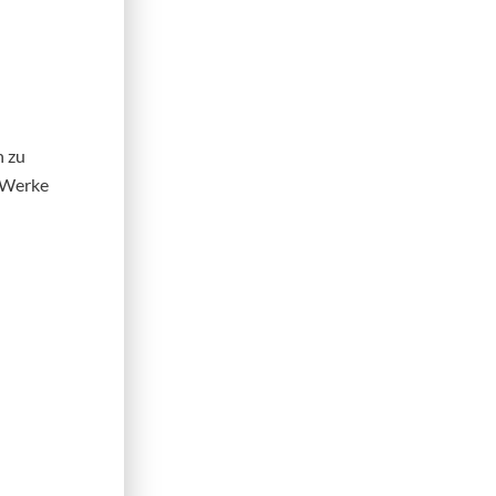
n zu
n Werke