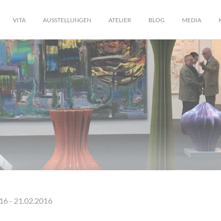
VITA
AUSSTELLUNGEN
ATELIER
BLOG
MEDIA
16 - 21.02.2016