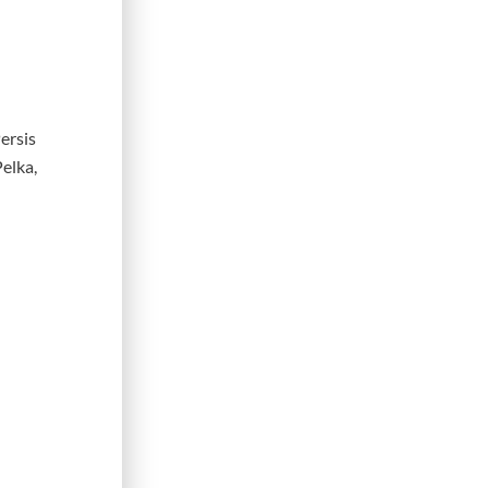
ersis
elka,