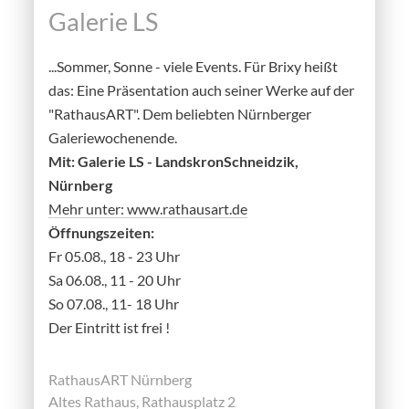
Galerie LS
...Sommer, Sonne - viele Events. Für Brixy heißt
das: Eine Präsentation auch seiner Werke auf der
"RathausART". Dem beliebten Nürnberger
Galeriewochenende.
Mit: Galerie LS - LandskronSchneidzik,
Nürnberg
Mehr unter: www.rathausart.de
Öffnungszeiten:
Fr 05.08., 18 - 23 Uhr
Sa 06.08., 11 - 20 Uhr
So 07.08., 11- 18 Uhr
Der Eintritt ist frei !
RathausART Nürnberg
Altes Rathaus, Rathausplatz 2