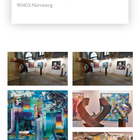
90403 Nürnberg