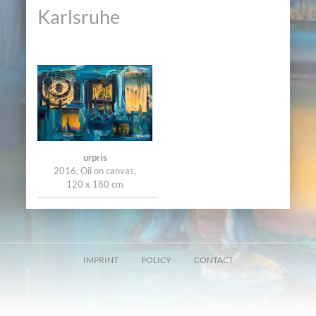
Karlsruhe
urpris
2016, Oil on canvas,
120 x 180 cm
IMPRINT
POLICY
CONTACT