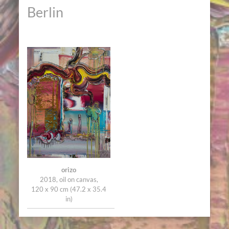
Berlin
orizo
2018, oil on canvas,
120 x 90 cm (47.2 x 35.4
in)